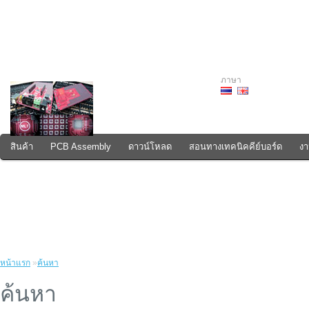
ภาษา
สินค้า
PCB Assembly
ดาวน์โหลด
สอนทางเทคนิคคีย์บอร์ด
งา
วิธีสั่งซื้อสินค้า
หน้าแรก
»
ค้นหา
ค้นหา